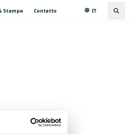
 & Stampa
Contatto
IT