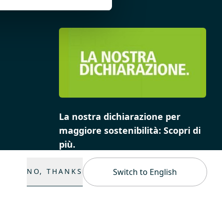
La nostra dichiarazione per
maggiore sostenibilità: Scopri di
più.
NO, THANKS
Switch to English