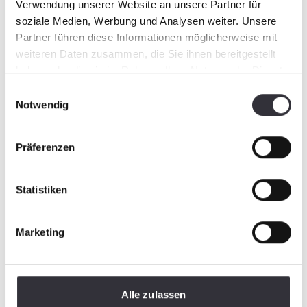
Verwendung unserer Website an unsere Partner für
soziale Medien, Werbung und Analysen weiter. Unsere
Partner führen diese Informationen möglicherweise mit
weiteren Daten zusammen, die Sie ihnen bereitgestellt
haben oder die sie im Rahmen Ihrer Nutzung der Dienste
gesammelt haben.
Einwilligungsauswahl
Notwendig
Präferenzen
Statistiken
Marketing
Alle zulassen