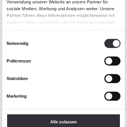
Verwendung unserer Website an unsere Partner für
soziale Medien, Werbung und Analysen weiter. Unsere
Partner führen diese Informationen möglicherweise mit
weiteren Daten zusammen, die Sie ihnen bereitgestellt
haben oder die sie im Rahmen Ihrer Nutzung der Dienste
gesammelt haben.
Einwilligungsauswahl
Notwendig
Präferenzen
Statistiken
Marketing
Alle zulassen