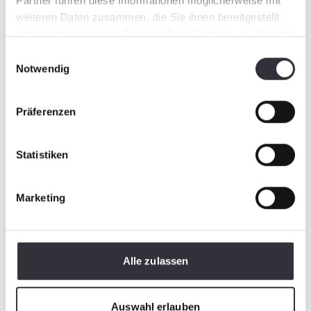
Partner führen diese Informationen möglicherweise mit
weiteren Daten zusammen, die Sie ihnen bereitgestellt
haben oder die sie im Rahmen Ihrer Nutzung der Dienste
gesammelt haben.
Einwilligungsauswahl
Notwendig
Präferenzen
Statistiken
Marketing
Alle zulassen
Auswahl erlauben