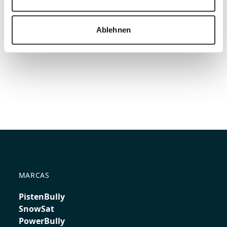
Ablehnen
MARCAS
PistenBully
SnowSat
PowerBully