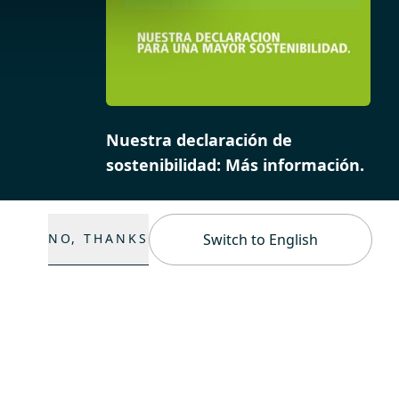
Nuestra declaración de
sostenibilidad: Más información.
NO, THANKS
Switch to English