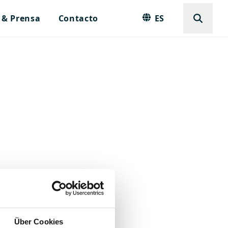
 & Prensa
Contacto
ES
Über Cookies