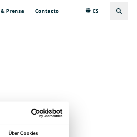
 & Prensa
Contacto
ES
Über Cookies