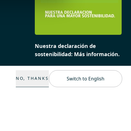
Nuestra declaración de
sostenibilidad: Más información.
NO, THANKS
Switch to English