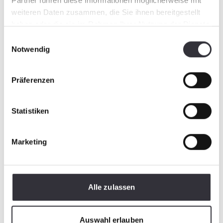
Partner führen diese Informationen möglicherweise mit
weiteren Daten zusammen, die Sie ihnen bereitgestellt
haben oder die sie im Rahmen Ihrer Nutzung der Dienste
gesammelt haben.
Einwilligungsauswahl
Notwendig
Präferenzen
Statistiken
Marketing
Alle zulassen
Auswahl erlauben