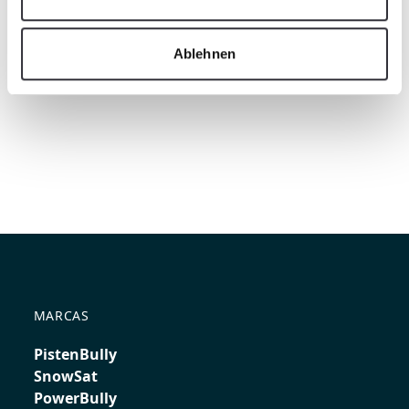
Ablehnen
MARCAS
PistenBully
SnowSat
PowerBully