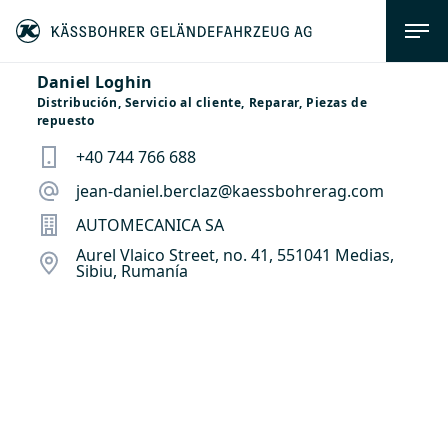
Daniel Loghin
Distribución, Servicio al cliente, Reparar, Piezas de
repuesto
+40 744 766 688
jean-daniel.berclaz@kaessbohrerag.com
AUTOMECANICA SA
Aurel Vlaico Street, no. 41, 551041 Medias,
Sibiu, Rumanía