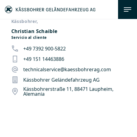
Kässbohrer,
Christian Schaible
Servicio al cliente
+49 7392 900-5822
+49 151 14463886
technicalservice@kaessbohrerag.com
Kässbohrer Geländefahrzeug AG
Kässbohrerstraße 11, 88471 Laupheim,
Alemania