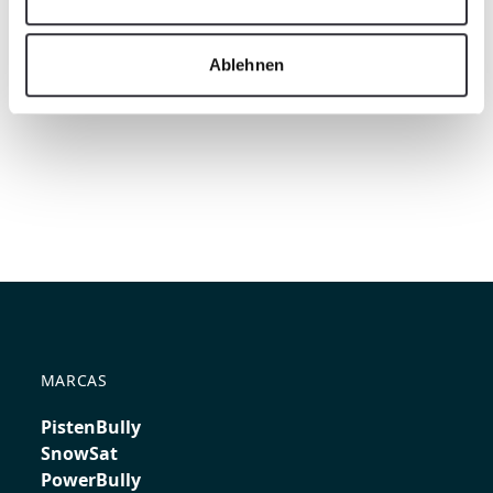
Ablehnen
MARCAS
PistenBully
SnowSat
PowerBully