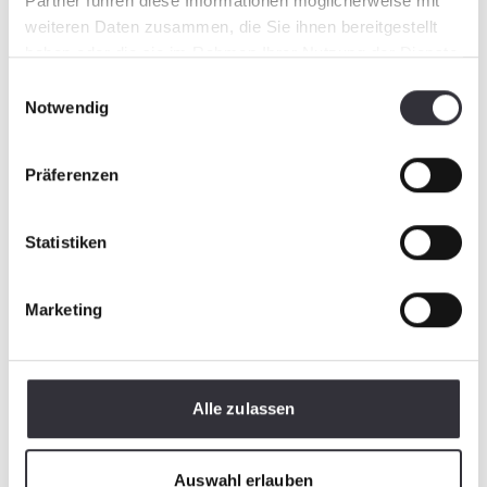
Partner führen diese Informationen möglicherweise mit
weiteren Daten zusammen, die Sie ihnen bereitgestellt
haben oder die sie im Rahmen Ihrer Nutzung der Dienste
gesammelt haben.
Einwilligungsauswahl
Notwendig
Präferenzen
Statistiken
Marketing
Alle zulassen
Auswahl erlauben