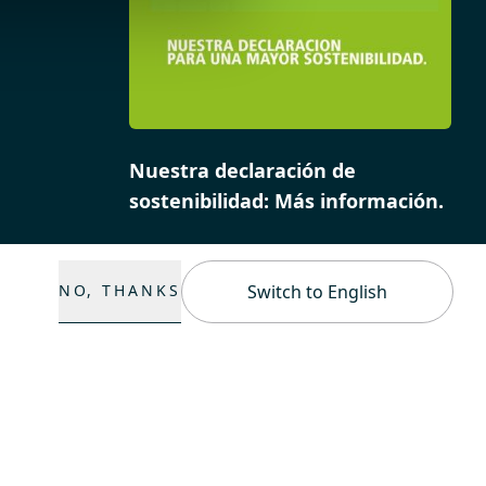
Nuestra declaración de
sostenibilidad: Más información.
NO, THANKS
Switch to English