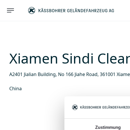
Xiamen Sindi Clea
A2401 Jialian Building, No 166 Jiahe Road, 361001 Xiam
China
Zustimmung