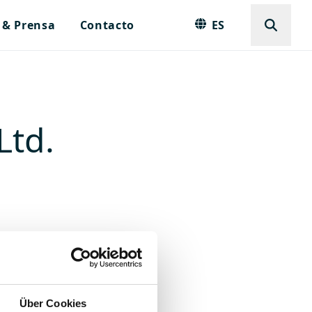
 & Prensa
Contacto
ES
Ltd.
Über Cookies