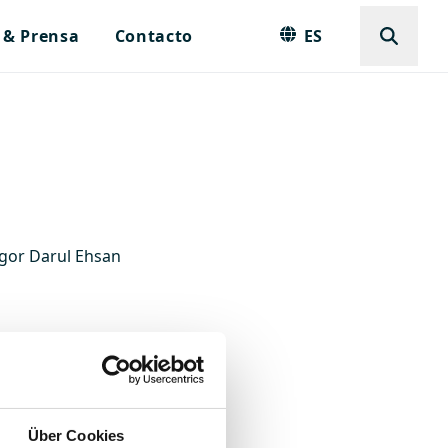
 & Prensa
Contacto
ES
ngor Darul Ehsan
Über Cookies