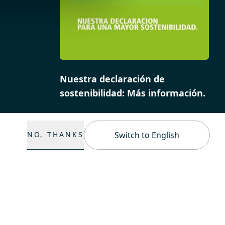
Nuestra declaración de
sostenibilidad: Más información.
NO, THANKS
Switch to English