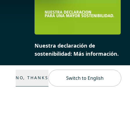
Nuestra declaración de
sostenibilidad: Más información.
NO, THANKS
Switch to English