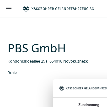
PBS GmbH
Kondomskoeallee 29a, 654018 Novokuznezk
Rusia
Zustimmung