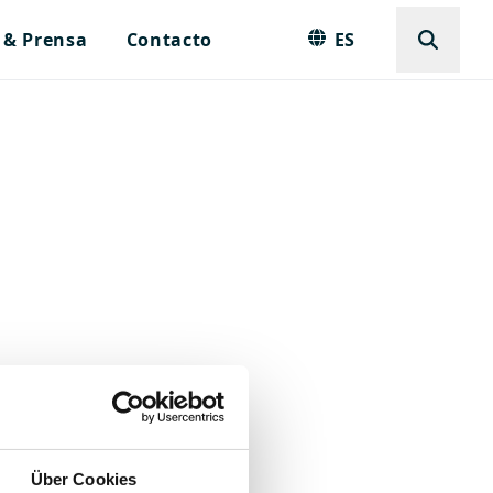
 & Prensa
Contacto
ES
Über Cookies