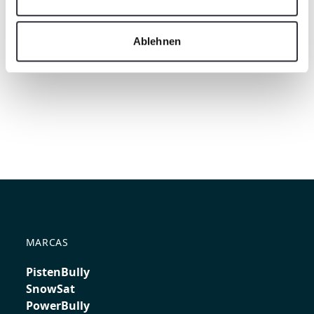
Ablehnen
MARCAS
PistenBully
SnowSat
PowerBully