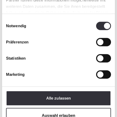
Partner führen diese Informationen möglicherweise mit
weiteren Daten zusammen, die Sie ihnen bereitgestellt
haben oder die sie im Rahmen Ihrer Nutzung der Dienste
gesammelt haben.
Einwilligungsauswahl
Notwendig
Präferenzen
Statistiken
Marketing
Alle zulassen
Auswahl erlauben