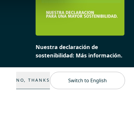
Nuestra declaración de
sostenibilidad: Más información.
NO, THANKS
Switch to English