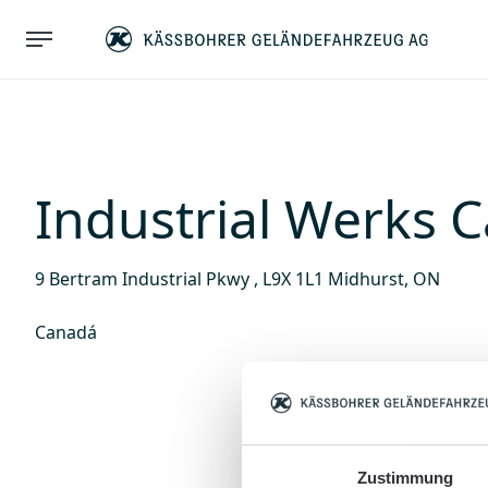
Industrial Werks 
9 Bertram Industrial Pkwy , L9X 1L1 Midhurst, ON
Canadá
Zustimmung