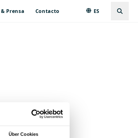
 & Prensa
Contacto
ES
Über Cookies