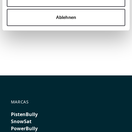
Ablehnen
MARCAS
PistenBully
SnowSat
PowerBully