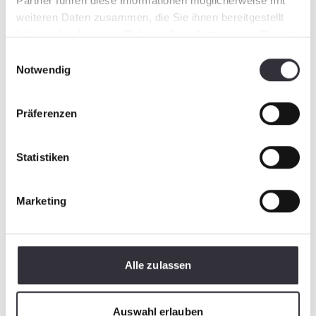
Partner führen diese Informationen möglicherweise mit
weiteren Daten zusammen, die Sie ihnen bereitgestellt
haben oder die sie im Rahmen Ihrer Nutzung der Dienste
gesammelt haben.
Einwilligungsauswahl
Notwendig
Präferenzen
Statistiken
Marketing
Alle zulassen
Auswahl erlauben