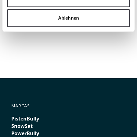
Ablehnen
MARCAS
PistenBully
SnowSat
PowerBully