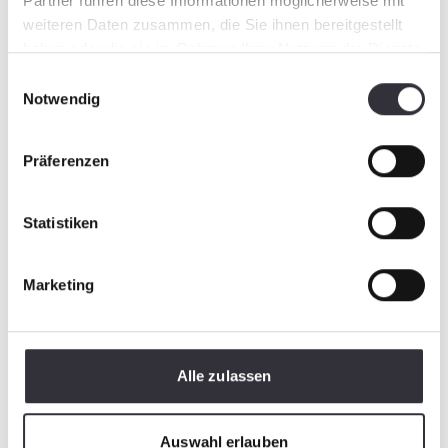
Partner führen diese Informationen möglicherweise mit
weiteren Daten zusammen, die Sie ihnen bereitgestellt
haben oder die sie im Rahmen Ihrer Nutzung der Dienste
gesammelt haben.
Einwilligungsauswahl
Notwendig
Präferenzen
Statistiken
Marketing
Alle zulassen
Auswahl erlauben