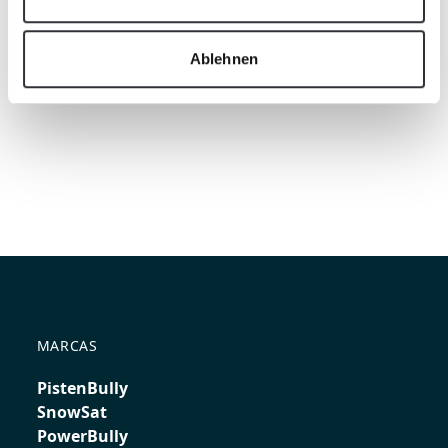
Ablehnen
MARCAS
PistenBully
SnowSat
PowerBully