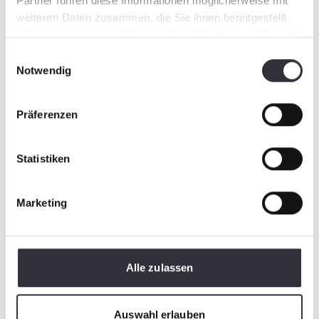
Partner führen diese Informationen möglicherweise mit
weiteren Daten zusammen, die Sie ihnen bereitgestellt
haben oder die sie im Rahmen Ihrer Nutzung der Dienste
gesammelt haben.
Einwilligungsauswahl
Notwendig
Präferenzen
Statistiken
Marketing
Alle zulassen
Auswahl erlauben